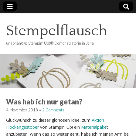
Stempelflausch
unabhängige Stampin' Up!® Demonstratorin in Jena
Was hab ich nur getan?
4. November 2018
•
2 Comments
Glückwunsch zu dieser gloriosen Idee, zum
Aktion
Flockengestöber
von Stampin‘ Up! ein
Materialpake
t
anzubieten. Wenn das so weiter geht, habe ich meinen Arm bei