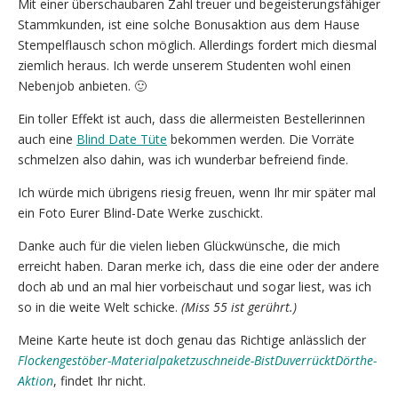
Mit einer überschaubaren Zahl treuer und begeisterungsfähiger
Stammkunden, ist eine solche Bonusaktion aus dem Hause
Stempelflausch schon möglich. Allerdings fordert mich diesmal
ziemlich heraus. Ich werde unserem Studenten wohl einen
Nebenjob anbieten. 🙂
Ein toller Effekt ist auch, dass die allermeisten Bestellerinnen
auch eine
Blind Date Tüte
bekommen werden. Die Vorräte
schmelzen also dahin, was ich wunderbar befreiend finde.
Ich würde mich übrigens riesig freuen, wenn Ihr mir später mal
ein Foto Eurer Blind-Date Werke zuschickt.
Danke auch für die vielen lieben Glückwünsche, die mich
erreicht haben. Daran merke ich, dass die eine oder der andere
doch ab und an mal hier vorbeischaut und sogar liest, was ich
so in die weite Welt schicke.
(Miss 55 ist gerührt.)
Meine Karte heute ist doch genau das Richtige anlässlich der
Flockengestöber-Materialpaketzuschneide-BistDuverrücktDörthe-
Aktion
, findet Ihr nicht.