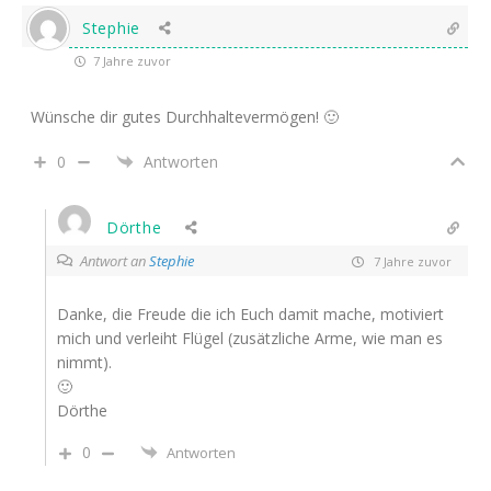
Stephie
7 Jahre zuvor
Wünsche dir gutes Durchhaltevermögen! 🙂
0
Antworten
Dörthe
Antwort an
Stephie
7 Jahre zuvor
Danke, die Freude die ich Euch damit mache, motiviert
mich und verleiht Flügel (zusätzliche Arme, wie man es
nimmt).
🙂
Dörthe
0
Antworten