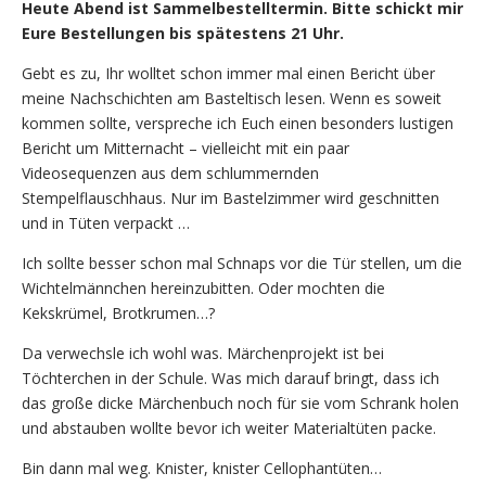
Heute Abend ist Sammelbestelltermin. Bitte schickt mir
Eure Bestellungen bis spätestens 21 Uhr.
Gebt es zu, Ihr wolltet schon immer mal einen Bericht über
meine Nachschichten am Basteltisch lesen. Wenn es soweit
kommen sollte, verspreche ich Euch einen besonders lustigen
Bericht um Mitternacht – vielleicht mit ein paar
Videosequenzen aus dem schlummernden
Stempelflauschhaus. Nur im Bastelzimmer wird geschnitten
und in Tüten verpackt …
Ich sollte besser schon mal Schnaps vor die Tür stellen, um die
Wichtelmännchen hereinzubitten. Oder mochten die
Kekskrümel, Brotkrumen…?
Da verwechsle ich wohl was. Märchenprojekt ist bei
Töchterchen in der Schule. Was mich darauf bringt, dass ich
das große dicke Märchenbuch noch für sie vom Schrank holen
und abstauben wollte bevor ich weiter Materialtüten packe.
Bin dann mal weg. Knister, knister Cellophantüten…