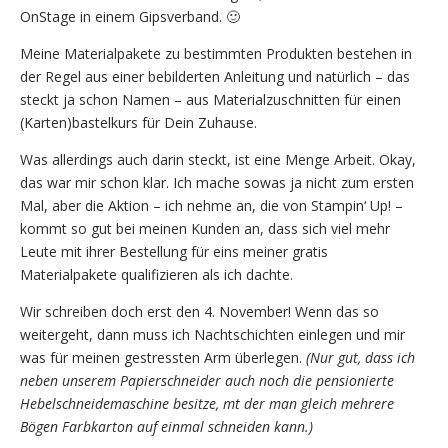
OnStage in einem Gipsverband. 🙂
Meine Materialpakete zu bestimmten Produkten bestehen in
der Regel aus einer bebilderten Anleitung und natürlich – das
steckt ja schon Namen – aus Materialzuschnitten für einen
(Karten)bastelkurs für Dein Zuhause.
Was allerdings auch darin steckt, ist eine Menge Arbeit. Okay,
das war mir schon klar. Ich mache sowas ja nicht zum ersten
Mal, aber die Aktion – ich nehme an, die von Stampin‘ Up! –
kommt so gut bei meinen Kunden an, dass sich viel mehr
Leute mit ihrer Bestellung für eins meiner gratis
Materialpakete qualifizieren als ich dachte.
Wir schreiben doch erst den 4. November! Wenn das so
weitergeht, dann muss ich Nachtschichten einlegen und mir
was für meinen gestressten Arm überlegen.
(Nur gut, dass ich
neben unserem Papierschneider auch noch die pensionierte
Hebelschneidemaschine besitze, mt der man gleich mehrere
Bögen Farbkarton auf einmal schneiden kann.)