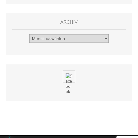
ARCHIV
Archiv
2