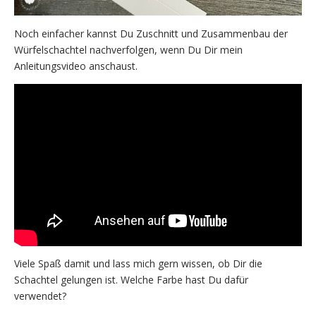
Noch einfacher kannst Du Zuschnitt und Zusammenbau der
Würfelschachtel nachverfolgen, wenn Du Dir mein
Anleitungsvideo anschaust.
Viele Spaß damit und lass mich gern wissen, ob Dir die
Schachtel gelungen ist. Welche Farbe hast Du dafür
verwendet?