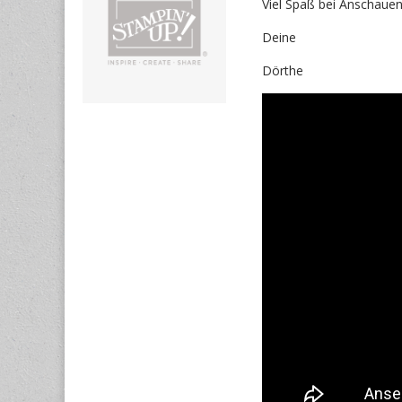
Viel Spaß bei Anschauen
Deine
Dörthe