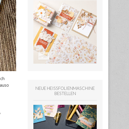
ich
nauso
NEUE HEISSFOLIENMASCHINE
BESTELLEN
o