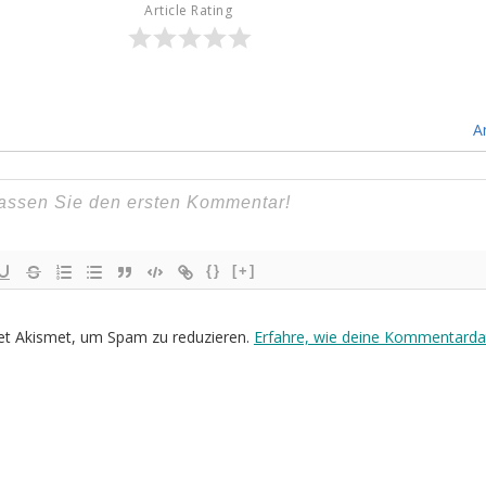
Article Rating
A
{}
[+]
et Akismet, um Spam zu reduzieren.
Erfahre, wie deine Kommentarda