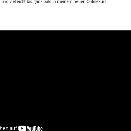
 und vielleicht bis ganz bald in meinem neuen Onlinekurs