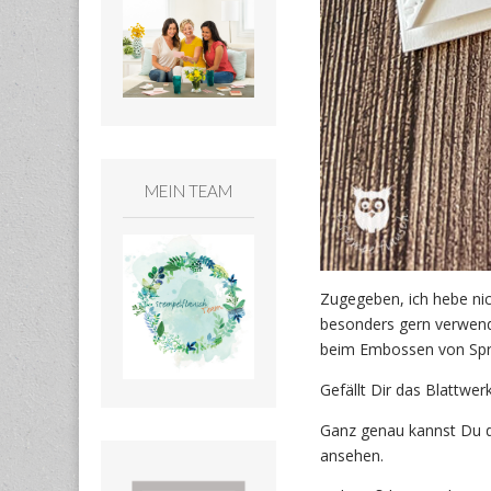
MEIN TEAM
Zugegeben, ich hebe nic
besonders gern verwend
beim Embossen von Sprü
Gefällt Dir das Blattwe
Ganz genau kannst Du d
ansehen.