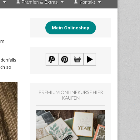
Prämien & Extras
Kontakt
Mein Onlineshop
nem
denfalls
och so
PREMIUM ONLINEKURSE HIER
KAUFEN