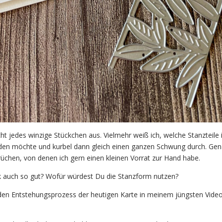
ht jedes winzige Stückchen aus. Vielmehr weiß ich, welche Stanzteile 
en möchte und kurbel dann gleich einen ganzen Schwung durch. Ge
chen, von denen ich gern einen kleinen Vorrat zur Hand habe.
rk auch so gut? Wofür würdest Du die Stanzform nutzen?
en Entstehungsprozess der heutigen Karte in meinem jüngsten Vide