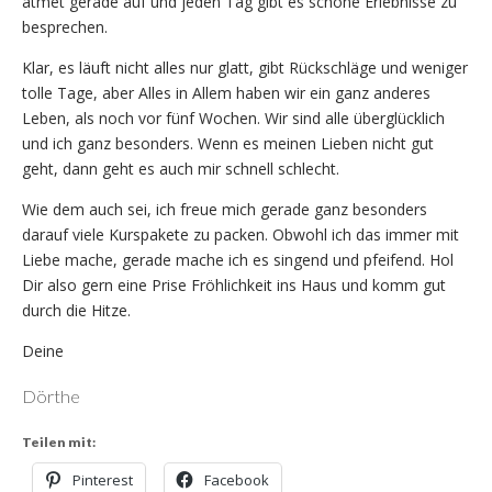
atmet gerade auf und jeden Tag gibt es schöne Erlebnisse zu
besprechen.
Klar, es läuft nicht alles nur glatt, gibt Rückschläge und weniger
tolle Tage, aber Alles in Allem haben wir ein ganz anderes
Leben, als noch vor fünf Wochen. Wir sind alle überglücklich
und ich ganz besonders. Wenn es meinen Lieben nicht gut
geht, dann geht es auch mir schnell schlecht.
Wie dem auch sei, ich freue mich gerade ganz besonders
darauf viele Kurspakete zu packen. Obwohl ich das immer mit
Liebe mache, gerade mache ich es singend und pfeifend. Hol
Dir also gern eine Prise Fröhlichkeit ins Haus und komm gut
durch die Hitze.
Deine
Dörthe
Teilen mit:
Pinterest
Facebook