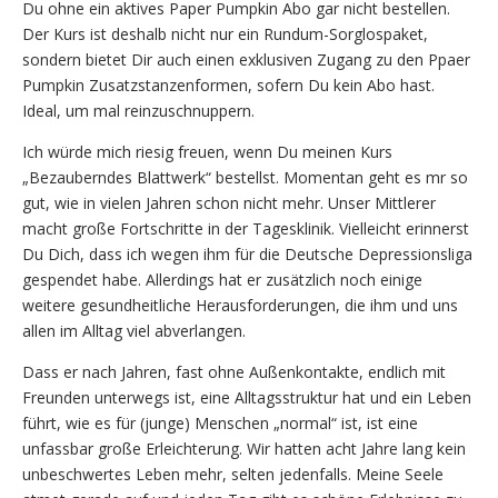
Du ohne ein aktives Paper Pumpkin Abo gar nicht bestellen.
Der Kurs ist deshalb nicht nur ein Rundum-Sorglospaket,
sondern bietet Dir auch einen exklusiven Zugang zu den Ppaer
Pumpkin Zusatzstanzenformen, sofern Du kein Abo hast.
Ideal, um mal reinzuschnuppern.
Ich würde mich riesig freuen, wenn Du meinen Kurs
„Bezauberndes Blattwerk“ bestellst. Momentan geht es mr so
gut, wie in vielen Jahren schon nicht mehr. Unser Mittlerer
macht große Fortschritte in der Tagesklinik. Vielleicht erinnerst
Du Dich, dass ich wegen ihm für die Deutsche Depressionsliga
gespendet habe. Allerdings hat er zusätzlich noch einige
weitere gesundheitliche Herausforderungen, die ihm und uns
allen im Alltag viel abverlangen.
Dass er nach Jahren, fast ohne Außenkontakte, endlich mit
Freunden unterwegs ist, eine Alltagsstruktur hat und ein Leben
führt, wie es für (junge) Menschen „normal“ ist, ist eine
unfassbar große Erleichterung. Wir hatten acht Jahre lang kein
unbeschwertes Leben mehr, selten jedenfalls. Meine Seele