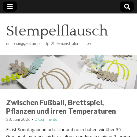
Stempelflausch
unabhängige Stampin' Up!® Demonstratorin in Jena
Zwischen Fußball, Brettspiel,
Pflanzen und irren Temperaturen
28. Juni 2026
•
0 Comments
Es ist Sonntagabend acht Uhr und noch haben wir über 30
Grad, wohl gemerkt nicht draußen, sondern in einigen Räumen