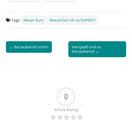
Tags:
Neuer Kurs
Warum bin ich so fröhlich?
Post
← Bezaubernd schön
Verspielt und so
navigation
bezaubernd →
0
Article Rating