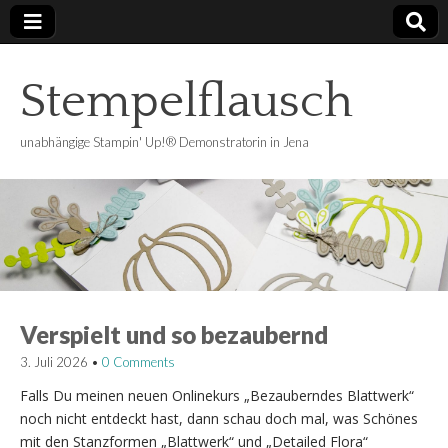
Stempelflausch
unabhängige Stampin' Up!® Demonstratorin in Jena
Verspielt und so bezaubernd
3. Juli 2026
•
0 Comments
Falls Du meinen neuen Onlinekurs „Bezauberndes Blattwerk“
noch nicht entdeckt hast, dann schau doch mal, was Schönes
mit den Stanzformen „Blattwerk“ und „Detailed Flora“