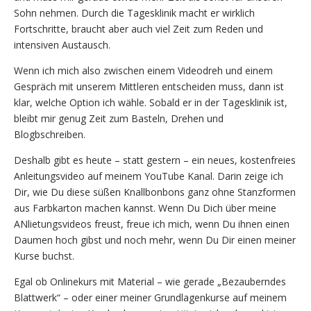
Sohn nehmen. Durch die Tagesklinik macht er wirklich
Fortschritte, braucht aber auch viel Zeit zum Reden und
intensiven Austausch.
Wenn ich mich also zwischen einem Videodreh und einem
Gespräch mit unserem Mittleren entscheiden muss, dann ist
klar, welche Option ich wähle. Sobald er in der Tagesklinik ist,
bleibt mir genug Zeit zum Basteln, Drehen und
Blogbschreiben.
Deshalb gibt es heute – statt gestern – ein neues, kostenfreies
Anleitungsvideo auf meinem YouTube Kanal. Darin zeige ich
Dir, wie Du diese süßen Knallbonbons ganz ohne Stanzformen
aus Farbkarton machen kannst. Wenn Du Dich über meine
ANlietungsvideos freust, freue ich mich, wenn Du ihnen einen
Daumen hoch gibst und noch mehr, wenn Du Dir einen meiner
Kurse buchst.
Egal ob Onlinekurs mit Material – wie gerade „Bezauberndes
Blattwerk“ – oder einer meiner Grundlagenkurse auf meinem