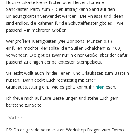
Hochzeitskarte kleine Blüten oder Herzen, für eine
Sandkasten-Party zum 2. Geburtstag kann Sand auf den
Einladungskarten verwendet werden. Die Anlässe und Ideen
sind endlos, die Rahmen für die Schüttelfenster gibt es – wie
passend – in mehreren Größen.
Wer größere Kleinigkeiten (wie Bonbons, Münzen o.ä.)
einfüllen möchte, der sollte die “ Süßen Schälchen“ (S. 160)
verwenden. Die gibt es zwar nur in einer Größe, aber der dafür
passend zu einigen der beliebtesten Stempelsets.
Vielleicht wollt auch Ihr die Ferien- und Urlaubszeit zum Basteln
nutzen. Dann deckt Euch rechtzeitig mit einer
Grundausstattung ein. Wie es geht, könnt Ihr
hier
lesen.
Ich freue mich auf Eure Bestellungen und stehe Euch gern
beratend zur Seite.
Dörthe
PS: Da es gerade beim letzten Workshop Fragen zum Demo-