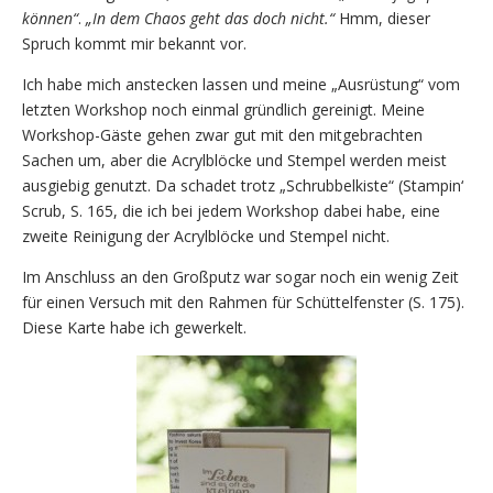
können“
.
„In dem Chaos geht das doch nicht.“
Hmm, dieser
Spruch kommt mir bekannt vor.
Ich habe mich anstecken lassen und meine „Ausrüstung“ vom
letzten Workshop noch einmal gründlich gereinigt. Meine
Workshop-Gäste gehen zwar gut mit den mitgebrachten
Sachen um, aber die Acrylblöcke und Stempel werden meist
ausgiebig genutzt. Da schadet trotz „Schrubbelkiste“ (Stampin‘
Scrub, S. 165, die ich bei jedem Workshop dabei habe, eine
zweite Reinigung der Acrylblöcke und Stempel nicht.
Im Anschluss an den Großputz war sogar noch ein wenig Zeit
für einen Versuch mit den Rahmen für Schüttelfenster (S. 175).
Diese Karte habe ich gewerkelt.