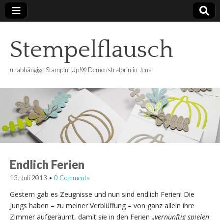
Stempelflausch
unabhängige Stampin' Up!® Demonstratorin in Jena
Endlich Ferien
13. Juli 2013
•
0 Comments
Gestern gab es Zeugnisse und nun sind endlich Ferien! Die
Jungs haben – zu meiner Verblüffung – von ganz allein ihre
Zimmer aufgeräumt, damit sie in den Ferien
„vernünftig spielen